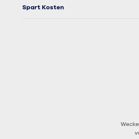
Spart Kosten
Wecke 
v