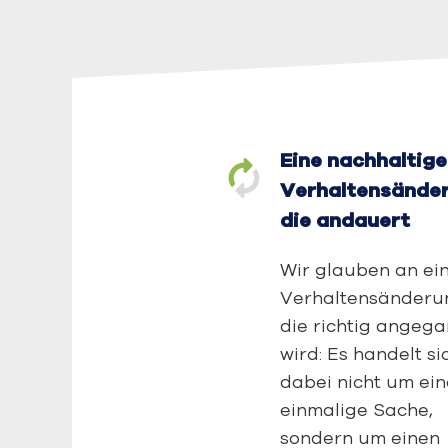
Eine nachhaltige
Verhaltensänder
die andauert
Wir glauben an ei
Verhaltensänderu
die richtig angeg
wird: Es handelt si
dabei nicht um ei
einmalige Sache,
sondern um einen