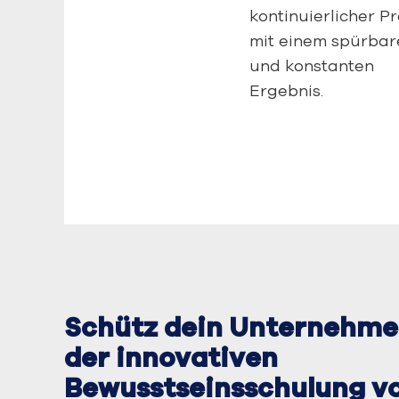
kontinuierlicher P
mit einem spürbar
und konstanten
Ergebnis.
Schütz dein Unternehme
der innovativen
Bewusstseinsschulung v