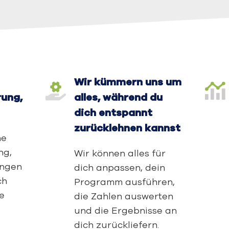
Wir kümmern uns um
ung,
alles, während du
dich entspannt
zurücklehnen kannst
ne
ng,
Wir können alles für
angen
dich anpassen, dein
ch
Programm ausführen,
ne
die Zahlen auswerten
und die Ergebnisse an
dich zurückliefern.