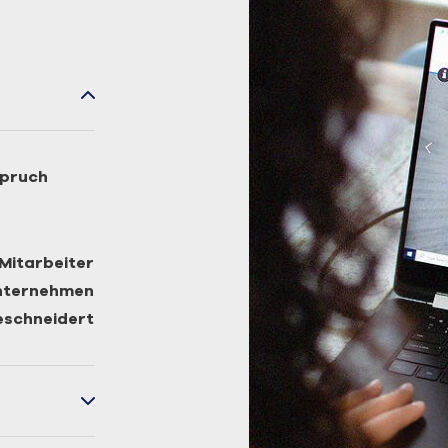
spruch
Mitarbeiter
Unternehmen
eschneidert