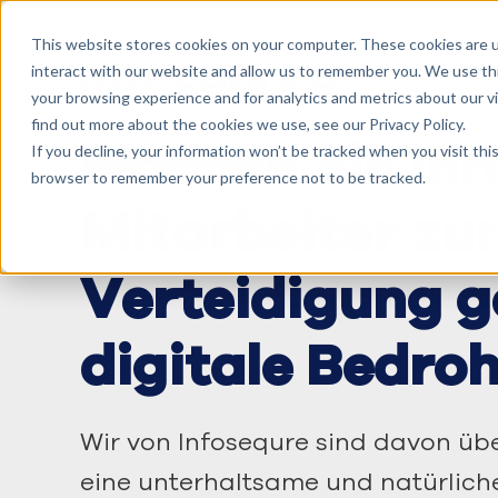
This website stores cookies on your computer. These cookies are u
interact with our website and allow us to remember you. We use thi
your browsing experience and for analytics and metrics about our v
find out more about the cookies we use, see our Privacy Policy.
Machen Sie ihr
If you decline, your information won’t be tracked when you visit this
browser to remember your preference not to be tracked.
Mitarbeiter zu
Verteidigung 
digitale Bedro
Wir von Infosequre sind davon üb
eine unterhaltsame und natürliche