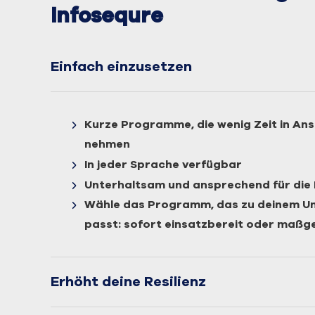
Infosequre
Einfach einzusetzen
Kurze Programme, die wenig Zeit in An
nehmen
In jeder Sprache verfügbar
Unterhaltsam und ansprechend für die 
Wähle das Programm, das zu deinem 
passt: sofort einsatzbereit oder maßg
Erhöht deine Resilienz