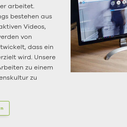
er arbeitet.
ngs bestehen aus
aktiven Videos,
werden von
wickelt, dass ein
zielt wird. Unsere
 Arbeiten zu einem
enskultur zu
rn