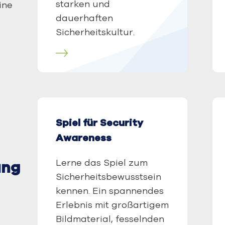
starken und
ine
dauerhaften
Sicherheitskultur.
hr erfahren
Mehr erfahre
Spiel für Security
Awareness
Lerne das Spiel zum
ung
Sicherheitsbewusstsein
kennen. Ein spannendes
Erlebnis mit großartigem
Bildmaterial, fesselnden