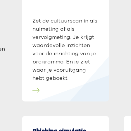
Zet de cultuurscan in als
nulmeting of als
vervolgmeting. Je krijgt
waardevolle inzichten
en
voor de inrichting van je
programma. En je ziet
waar je vooruitgang
g
hebt geboekt.
Lees meer
Phishing simulatie