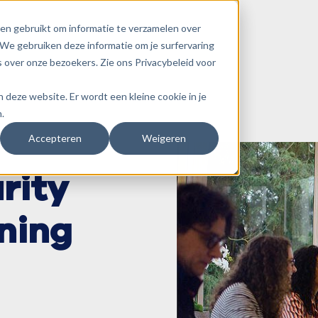
en gebruikt om informatie te verzamelen over
We gebruiken deze informatie om je surfervaring
 over onze bezoekers. Zie ons Privacybeleid voor
an deze website. Er wordt een kleine cookie in je
.
Accepteren
Weigeren
rity
ning