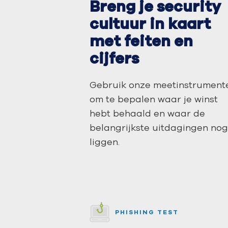
Breng je security
cultuur in kaart
met feiten en
cijfers
Gebruik onze meetinstrument
om te bepalen waar je winst
hebt behaald en waar de
belangrijkste uitdagingen no
liggen.
PHISHING TEST