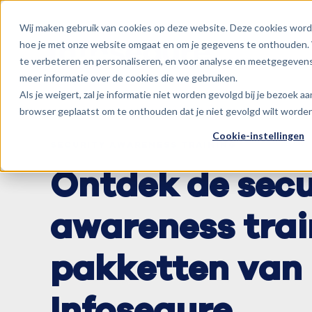
Wij maken gebruik van cookies op deze website. Deze cookies word
hoe je met onze website omgaat en om je gegevens te onthouden. 
te verbeteren en personaliseren, en voor analyse en meetgegevens
meer informatie over de cookies die we gebruiken.
Als je weigert, zal je informatie niet worden gevolgd bij je bezoek a
browser geplaatst om te onthouden dat je niet gevolgd wilt worden
Cookie-instellingen
SECURITY AWARENESS TRAINING
Ontdek de secu
awareness trai
pakketten van
Infosequre