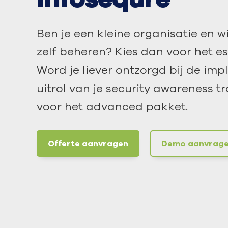
Ben je een kleine organisatie en w
zelf beheren? Kies dan voor het es
Word je liever ontzorgd bij de im
uitrol van je security awareness t
voor het a
dvanced pakket.
Offerte aanvragen
Demo aanvrag