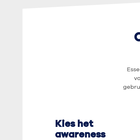
Esse
vo
gebrui
Kies het
awareness