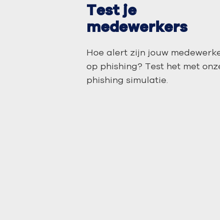
Test je
medewerkers
Hoe alert zijn jouw medewerk
op phishing? Test het met onz
phishing simulatie.