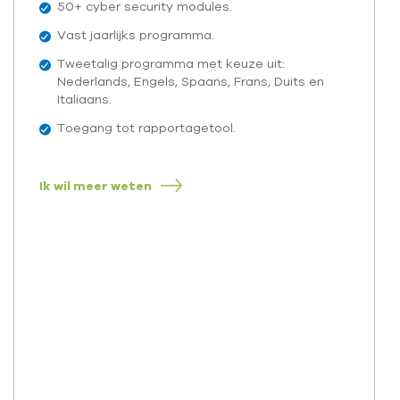
50+ cyber security modules.
Vast jaarlijks programma.
Tweetalig programma met keuze uit:
Nederlands, Engels, Spaans, Frans, Duits en
Italiaans.
Toegang tot rapportagetool.
Ik wil meer weten