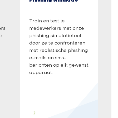
Train en test je
ers
medewerkers met onze
e
phishing simulatietool
door ze te confronteren
met realistische phishing
e-mails en sms-
berichten op elk gewenst
apparaat.
Lees meer
Lees mee