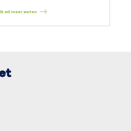
Ik wil meer weten
et