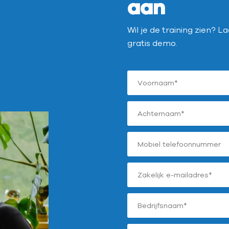
aan
Wil je de training zien? 
gratis demo.