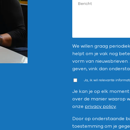
We willen graag periodiek
helpt om je vak nog beter
vorm van nieuwsbrieven. 
geven, vink dan ondersta
Ja, ik wil relevante informa
Je kan je op elk moment 
over de manier waarop w
onze
privacy policy
.
Door op onderstaande but
toestemming om je gegev