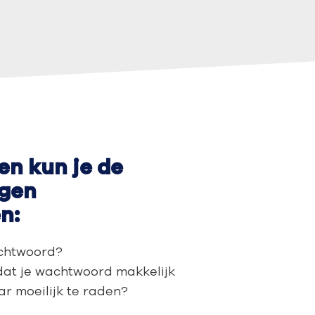
en kun je de
agen
n:
achtwoord?
dat je wachtwoord makkelijk
ar moeilijk te raden?