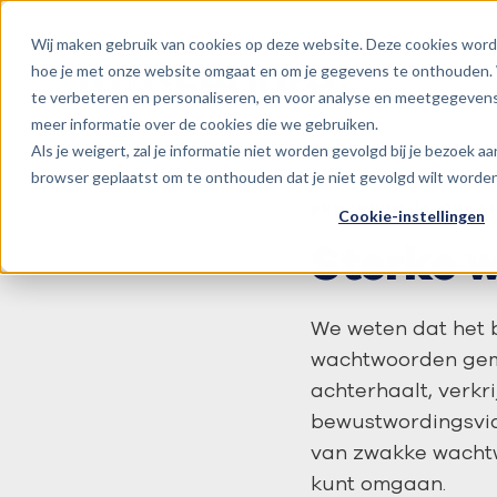
Wij maken gebruik van cookies op deze website. Deze cookies word
hoe je met onze website omgaat en om je gegevens te onthouden. 
te verbeteren en personaliseren, en voor analyse en meetgegevens
meer informatie over de cookies die we gebruiken.
Als je weigert, zal je informatie niet worden gevolgd bij je bezoek a
browser geplaatst om te onthouden dat je niet gevolgd wilt worden
BESCHERM JE ORGA
Cookie-instellingen
Sterke 
We weten dat het 
wachtwoorden gema
achterhaalt, verkri
bewustwordingsvid
van zwakke wachtw
kunt omgaan.