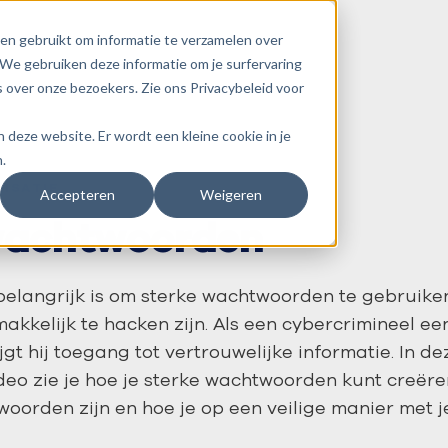
en gebruikt om informatie te verzamelen over
We gebruiken deze informatie om je surfervaring
 over onze bezoekers. Zie ons Privacybeleid voor
an deze website. Er wordt een kleine cookie in je
.
NISATIE
Accepteren
Weigeren
wachtwoorden
belangrijk is om sterke wachtwoorden te gebruik
kkelijk te hacken zijn. Als een cybercrimineel e
jgt hij toegang tot vertrouwelijke informatie. In de
eo zie je hoe je sterke wachtwoorden kunt creëre
oorden zijn en hoe je op een veilige manier met