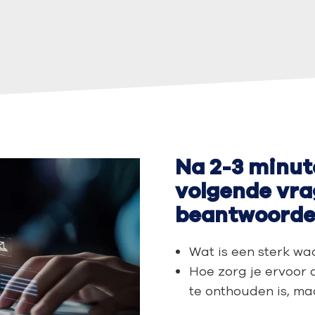
Na 2-3 minut
volgende vr
beantwoorde
Wat is een sterk w
Hoe zorg je ervoor 
te onthouden is, ma