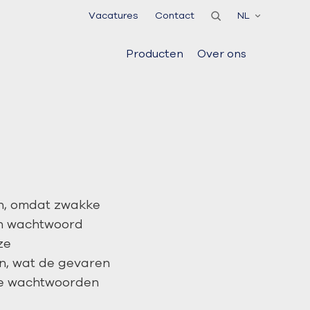
Vacatures
Contact
NL
Producten
Over ons
en, omdat zwakke
en wachtwoord
ze
n, wat de gevaren
 je wachtwoorden