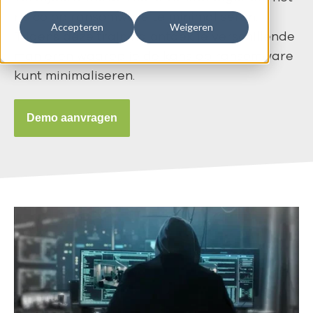
risico op ransomware te minimaliseren.
Accepteren
Weigeren
Tijdens deze training ontdek je verschillende
manieren waarop je de kans op ransomware
kunt minimaliseren.
Demo aanvragen